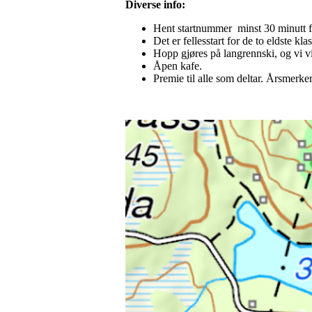
Diverse info:
Hent startnummer minst 30 minutt fø
Det er fellesstart for de to eldste k
Hopp gjøres på langrennski, og vi vil
Åpen kafe.
Premie til alle som deltar. Årsmerker