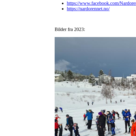
https://www.facebook.com/Nardore
https://nardorennet.no/
Bilder fra 2023: