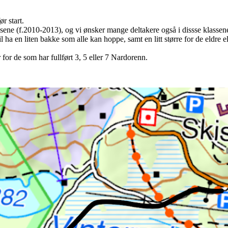
r start.
lassene (f.2010-2013), og vi ønsker mange deltakere også i dissse klassen
 ha en liten bakke som alle kan hoppe, samt en litt større for de eldre el
 for de som har fullført 3, 5 eller 7 Nardorenn.