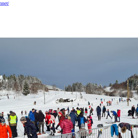
nnet/