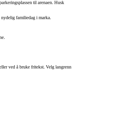
 parkeringsplassen til arenaen. Husk
n nydelig familiedag i marka.
ne.
ller ved å bruke fritekst. Velg langrenn