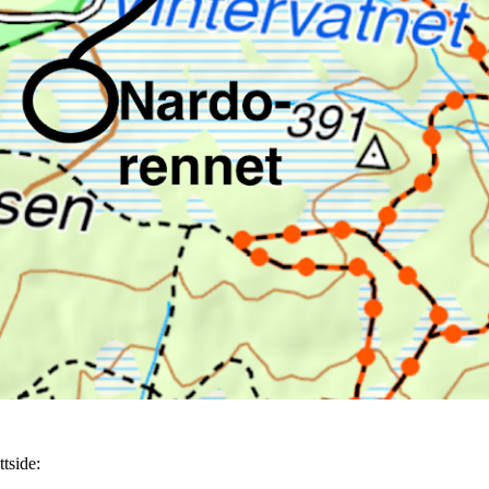
tside: