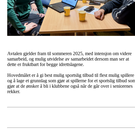
Avtalen gjelder fram til sommeren 2025, med intensjon om videre
samarbeid, og mulig utvidelse av samarbeidet dersom man ser at
dette er fruktbart for begge idrettslagene.
Hovedmålet er å gi best mulig sportslig tilbud til flest mulig spillere
og å lage et grunnlag som gjør at spillerne for et sportslig tilbud so
gjør at de ønsker å bli i klubbene også når de går over i seniorenes
rekker.