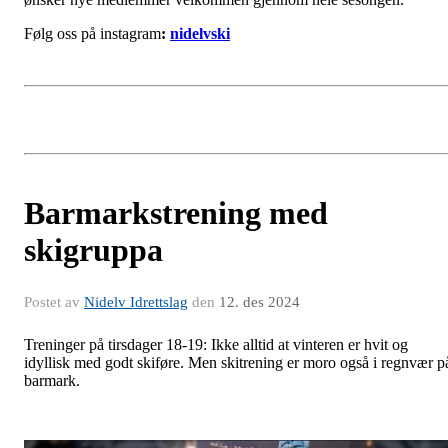
Følg oss på instagram
:
nidelvski
Barmarkstrening med
skigruppa
Postet av
Nidelv Idrettslag
den
12. des 2024
Treninger på tirsdager 18-19: Ikke alltid at vinteren er hvit og
idyllisk med godt skiføre. Men skitrening er moro også i regnvær p
barmark.