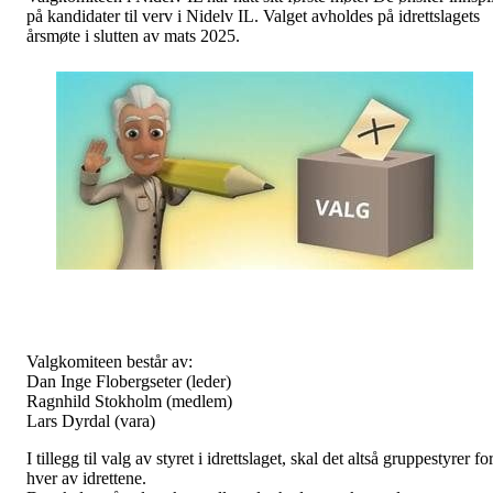
på kandidater til verv i Nidelv IL. Valget avholdes på idrettslagets
årsmøte i slutten av mats 2025.
Valgkomiteen består av:
Dan Inge Flobergseter (leder)
Ragnhild Stokholm (medlem)
Lars Dyrdal (vara)
I tillegg til valg av styret i idrettslaget, skal det altså gruppestyrer fo
hver av idrettene.