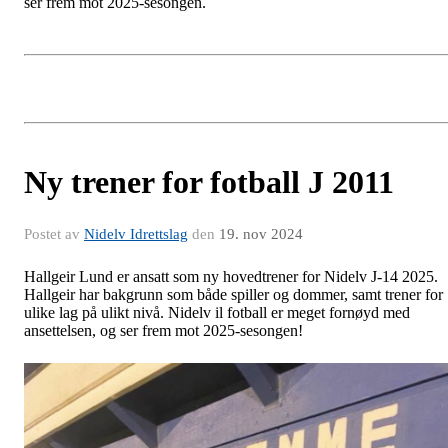
ser frem mot 2025-sesongen.
Ny trener for fotball J 2011
Postet av
Nidelv Idrettslag
den
19. nov 2024
Hallgeir Lund er ansatt som ny hovedtrener for Nidelv J-14 2025.
Hallgeir har bakgrunn som både spiller og dommer, samt trener for
ulike lag på ulikt nivå. Nidelv il fotball er meget fornøyd med
ansettelsen, og ser frem mot 2025-sesongen!