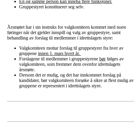
En og samme person kan inneha flere funksjoner.
Gruppestyret konstituerer seg selv.
Årsmøtet har i sin instruks for valgkomiteen kommet med noen
føringer når det gjelder innspill og valg av gruppestyre, samt
behandling av forslag til medlemmer i idrettslagets styre:
Valgkomiteen mottar forslag til gruppestyrer fra hver av
gruppene
innen 1. mars hvert år.
Forslagene til medlemmer i gruppestyrene
bør
følges av
valgkomiteen, som fremmer dem ovenfor idrettslagets
årsmøte.
Dersom det er mulig, og det har innkommet forslag på
kandidater, bør valgkomiteen forsøke å sikre at flest mulig av
gruppene er representert i idrettslagets styre.