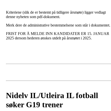
Kriteriene (slik de er bestemt på tidligere årsmøte) ligger vedlagt
denne nyheten som pdf-dokument.
Merk dere de administrative bestemmelsene som står i dokumentet
FRIST FOR Å MELDE INN KANDIDATER ER 15. JANUAR
2025 dersom hederen ønskes utdelt på årsmøtet i 2025.
Nidelv IL/Utleira IL fotball
søker G19 trener