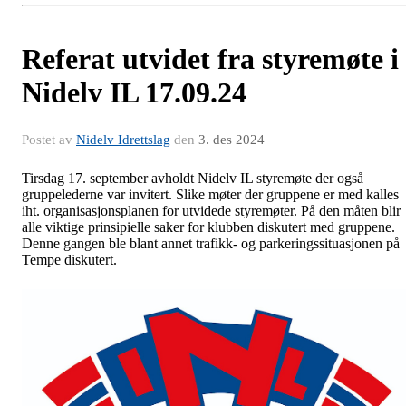
Referat utvidet fra styremøte i
Nidelv IL 17.09.24
Postet av
Nidelv Idrettslag
den
3. des 2024
Tirsdag 17. september avholdt Nidelv IL styremøte der også
gruppelederne var invitert. Slike møter der gruppene er med kalles
iht. organisasjonsplanen for utvidede styremøter. På den måten blir
alle viktige prinsipielle saker for klubben diskutert med gruppene.
Denne gangen ble blant annet trafikk- og parkeringssituasjonen på
Tempe diskutert.