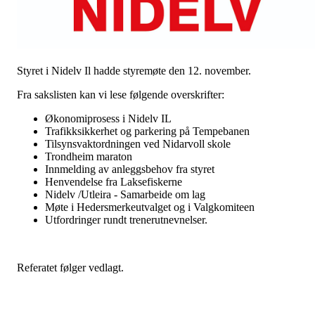
Styret i Nidelv Il hadde styremøte den 12. november.
Fra sakslisten kan vi lese følgende overskrifter:
Økonomiprosess i Nidelv IL
Trafikksikkerhet og parkering på Tempebanen
Tilsynsvaktordningen ved Nidarvoll skole
Trondheim maraton
Innmelding av anleggsbehov fra styret
Henvendelse fra Laksefiskerne
Nidelv /Utleira - Samarbeide om lag
Møte i Hedersmerkeutvalget og i Valgkomiteen
Utfordringer rundt trenerutnevnelser.
Referatet følger vedlagt.