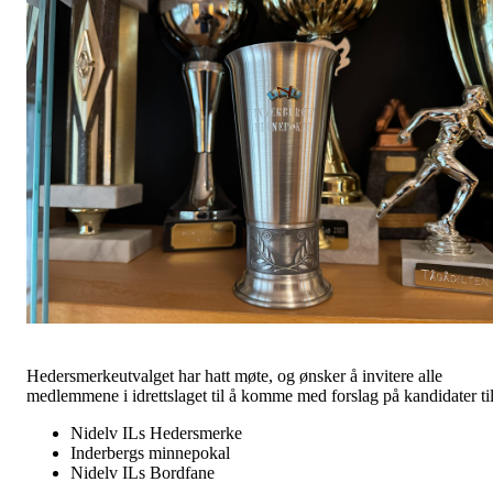
Hedersmerkeutvalget har hatt møte, og ønsker å invitere alle
medlemmene i idrettslaget til å komme med forslag på kandidater til
Nidelv ILs Hedersmerke
Inderbergs minnepokal
Nidelv ILs Bordfane