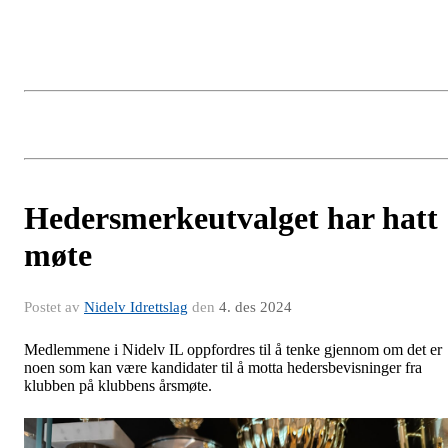
Hedersmerkeutvalget har hatt
møte
Postet av
Nidelv Idrettslag
den
4. des 2024
Medlemmene i Nidelv IL oppfordres til å tenke gjennom om det er
noen som kan være kandidater til å motta hedersbevisninger fra
klubben på klubbens årsmøte.