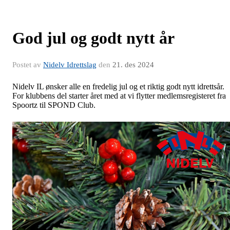
God jul og godt nytt år
Postet av
Nidelv Idrettslag
den
21. des 2024
Nidelv IL ønsker alle en fredelig jul og et riktig godt nytt idrettsår.
For klubbens del starter året med at vi flytter medlemsregisteret fra
Spoortz til SPOND Club.