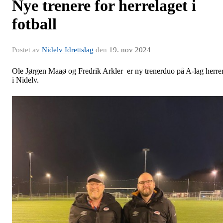
Nye trenere for herrelaget i
fotball
Postet av
Nidelv Idrettslag
den
19. nov 2024
Ole Jørgen Maaø og Fredrik Arkler er ny trenerduo på A-lag herre
i Nidelv.