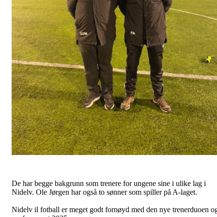
De har begge bakgrunn som trenere for ungene sine i ulike lag i
Nidelv. Ole Jørgen har også to sønner som spiller på A-laget.
Nidelv il fotball er meget godt fornøyd med den nye trenerduoen o