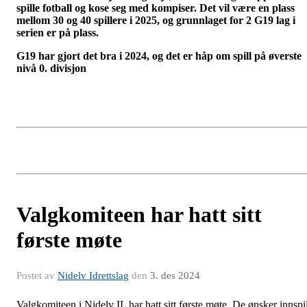
spille fotball og kose seg med kompiser. Det vil være en plass
mellom 30 og 40 spillere i 2025, og grunnlaget for 2 G19 lag i
serien er på plass.
G19 har gjort det bra i 2024, og det er håp om spill på øverste
nivå 0. divisjon
Valgkomiteen har hatt sitt
første møte
Postet av
Nidelv Idrettslag
den
3. des 2024
Valgkomiteen i Nidelv IL har hatt sitt første møte. De ønsker innspil