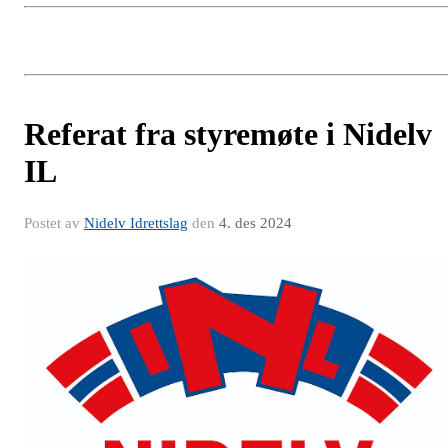
Referat fra styremøte i Nidelv
IL
Postet av
Nidelv Idrettslag
den
4. des 2024