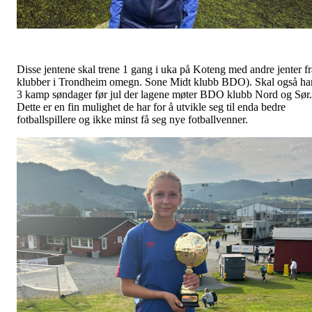
Disse jentene skal trene 1 gang i uka på Koteng med andre jenter fr
klubber i Trondheim omegn. Sone Midt klubb BDO). Skal også ha
3 kamp søndager før jul der lagene møter BDO klubb Nord og Sør.
Dette er en fin mulighet de har for å utvikle seg til enda bedre
fotballspillere og ikke minst få seg nye fotballvenner.