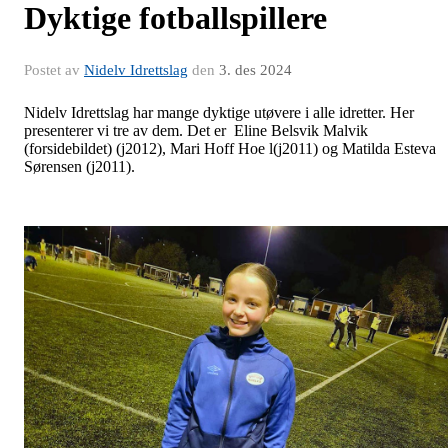
Dyktige fotballspillere
Postet av
Nidelv Idrettslag
den
3. des 2024
Nidelv Idrettslag har mange dyktige utøvere i alle idretter. Her
presenterer vi tre av dem. Det er Eline Belsvik Malvik
(forsidebildet) (j2012), Mari Hoff Hoe l(j2011) og Matilda Esteva
Sørensen (j2011).