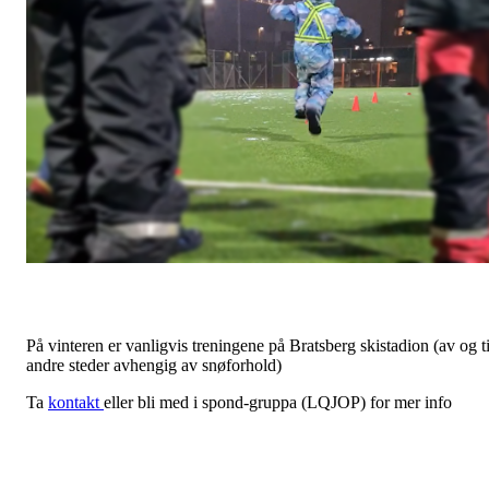
På vinteren er vanligvis treningene på Bratsberg skistadion (av og ti
andre steder avhengig av snøforhold)
Ta
kontakt
eller bli med i spond-gruppa (LQJOP) for mer info