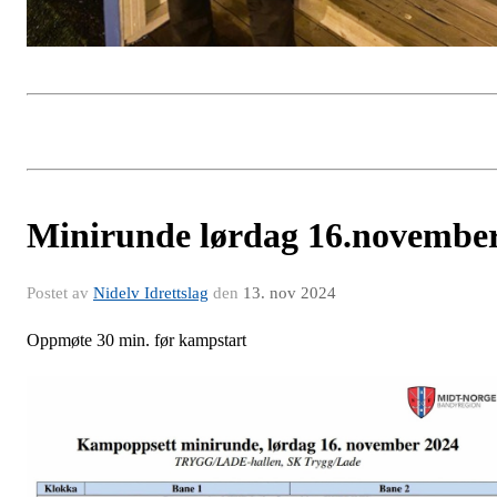
Minirunde lørdag 16.novembe
Postet av
Nidelv Idrettslag
den
13. nov 2024
Oppmøte 30 min. før kampstart