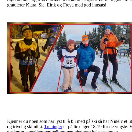
gratulerer Klara, Sia, Eirik og Freya med god innsats!
Kjenner du noen som har lyst til å bli med på ski så har Nidelv et li
og trivelig skimiljø.
Treninger
er på tirsdager 18-19 for de yngste. V
ønsker nye medlemmer velkommen gjennom hele sesongen.