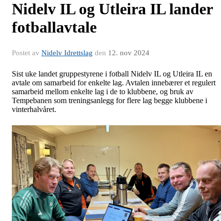
Nidelv IL og Utleira IL lander
fotballavtale
Postet av
Nidelv Idrettslag
den
12. nov 2024
Sist uke landet gruppestyrene i fotball Nidelv IL og Utleira IL en
avtale om samarbeid for enkelte lag. Avtalen innebærer et regulert
samarbeid mellom enkelte lag i de to klubbene, og bruk av
Tempebanen som treningsanlegg for flere lag begge klubbene i
vinterhalvåret.