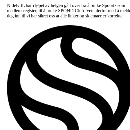
Nidelv IL har i løpet av helgen gått over fra å bruke Spoortz som
medlemsregister, til å bruke SPOND Club. Vent derfor med å meld
deg inn til vi har sikret oss at alle linker og skjemaer er korrekte.