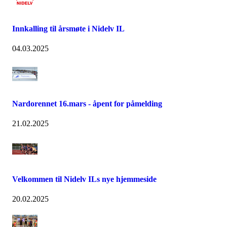
Innkalling til årsmøte i Nidelv IL
04.03.2025
Nardorennet 16.mars - åpent for påmelding
21.02.2025
Velkommen til Nidelv ILs nye hjemmeside
20.02.2025