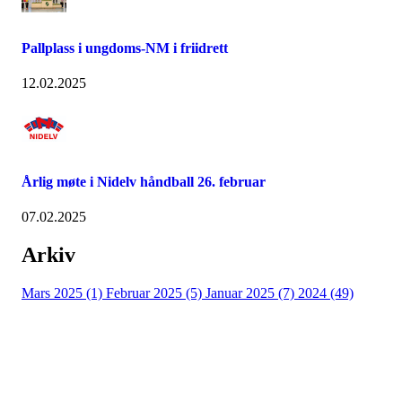
Pallplass i ungdoms-NM i friidrett
12.02.2025
Årlig møte i Nidelv håndball 26. februar
07.02.2025
Arkiv
Mars 2025 (1)
Februar 2025 (5)
Januar 2025 (7)
2024 (49)